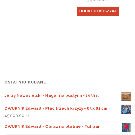
DODAJ DO KOSZYKA
OSTATNIO DODANE
Jerzy Nowosielski - Hagar na pustynii - 1959 r.
DWURNIK Edward - Plac trzech krzyży - 65 x 81 cm
45 000,00
zł
DWURNIK Edward - Obraz na płótnie - Tulipan