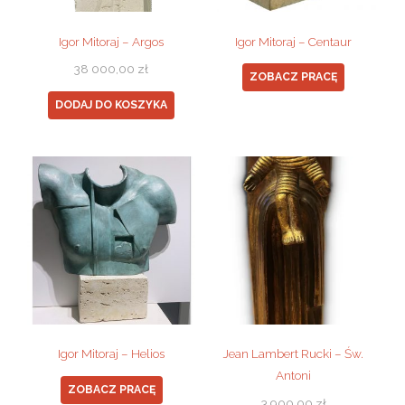
Igor Mitoraj – Argos
Igor Mitoraj – Centaur
38 000,00
zł
ZOBACZ PRACĘ
DODAJ DO KOSZYKA
Igor Mitoraj – Helios
Jean Lambert Rucki – Św.
Antoni
ZOBACZ PRACĘ
3 900,00
zł