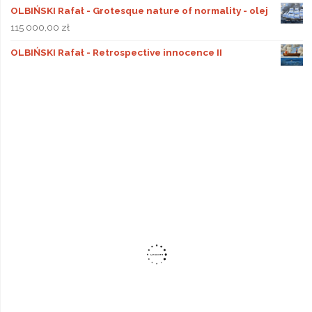
OLBIŃSKI Rafał - Grotesque nature of normality - olej
115 000,00
zł
OLBIŃSKI Rafał - Retrospective innocence II