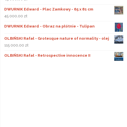
DWURNIK Edward - Plac Zamkowy - 65 x 81 cm
45 000,00
zł
DWURNIK Edward - Obraz na płótnie - Tulipan
OLBIŃSKI Rafał - Grotesque nature of normality - olej
115 000,00
zł
OLBIŃSKI Rafał - Retrospective innocence II