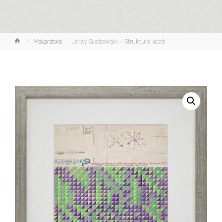
Strona
Malarstwo
Jerzy Grabowski – Struktura liczb
główna