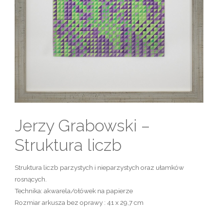
Jerzy Grabowski –
Struktura liczb
Struktura liczb parzystych i nieparzystych oraz ułamków
rosnących.
Technika: akwarela/ołówek na papierze
Rozmiar arkusza bez oprawy : 41 x 29,7 cm