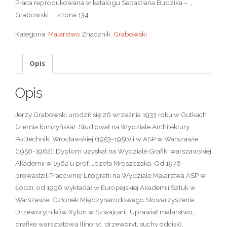
Praca reprodukowana w katalogu Sebastiana Budzika – ,,
Grabowski ” , strona 134
Kategoria:
Malarstwo
Znacznik:
Grabowski
Opis
Opis
Jerzy Grabowski urodził się 26 września 1933 roku w Gutkach
(ziemia łomżyńska). Studiował na Wydziale Architektury
Politechniki Wrocławskiej (1953-1956) i w ASP w Warszawie
(1956-1962). Dyplom uzyskał na Wydziale Grafiki warszawskiej
Akademii w 1962 u prof. Józefa Mroszczaka. Od 1976
prowadził Pracownię Litografii na Wydziale Malarstwa ASP w
Łodzi, od 1996 wykładał w Europejskiej Akademii Sztuk w
Warszawie. Członek Międzynarodowego Stowarzyszenia
Drzeworytników Xylon w Szwajcarii. Uprawiał malarstwo,
grafikę warsztatową (linoryt, drzeworyt, suchy odcisk),