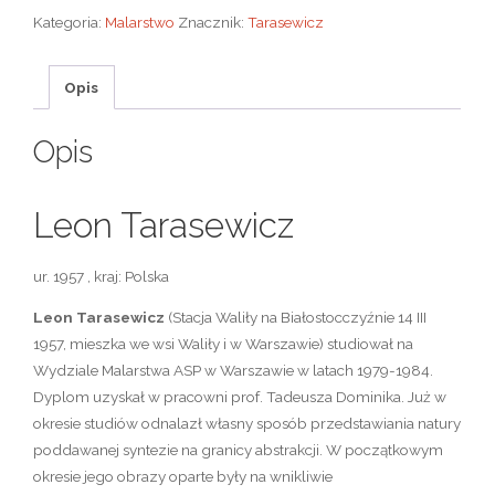
Kategoria:
Malarstwo
Znacznik:
Tarasewicz
Opis
Opis
Leon Tarasewicz
ur. 1957 , kraj: Polska
Leon Tarasewicz
(Stacja Waliły na Białostocczyźnie 14 III
1957, mieszka we wsi Waliły i w Warszawie) studiował na
Wydziale Malarstwa ASP w Warszawie w latach 1979-1984.
Dyplom uzyskał w pracowni prof. Tadeusza Dominika. Już w
okresie studiów odnalazł własny sposób przedstawiania natury
poddawanej syntezie na granicy abstrakcji. W początkowym
okresie jego obrazy oparte były na wnikliwie