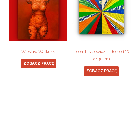
Wiesław Wałkuski
Leon Tarasewicz – Płótno 130
x 130 cm
ZOBACZ PRACĘ
ZOBACZ PRACĘ