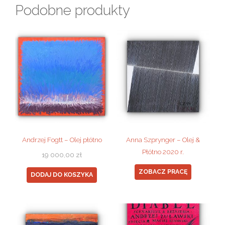
Podobne produkty
Andrzej Fogtt – Olej płótno
Anna Szprynger – Olej &
Płótno 2020 r.
19 000,00
zł
ZOBACZ PRACĘ
DODAJ DO KOSZYKA