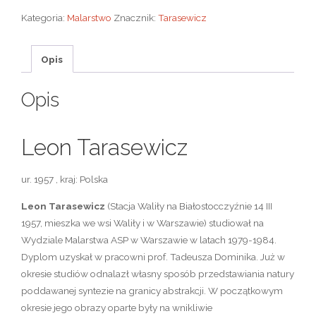
Kategoria:
Malarstwo
Znacznik:
Tarasewicz
Opis
Opis
Leon Tarasewicz
ur. 1957 , kraj: Polska
Leon Tarasewicz
(Stacja Waliły na Białostocczyźnie 14 III
1957, mieszka we wsi Waliły i w Warszawie) studiował na
Wydziale Malarstwa ASP w Warszawie w latach 1979-1984.
Dyplom uzyskał w pracowni prof. Tadeusza Dominika. Już w
okresie studiów odnalazł własny sposób przedstawiania natury
poddawanej syntezie na granicy abstrakcji. W początkowym
okresie jego obrazy oparte były na wnikliwie