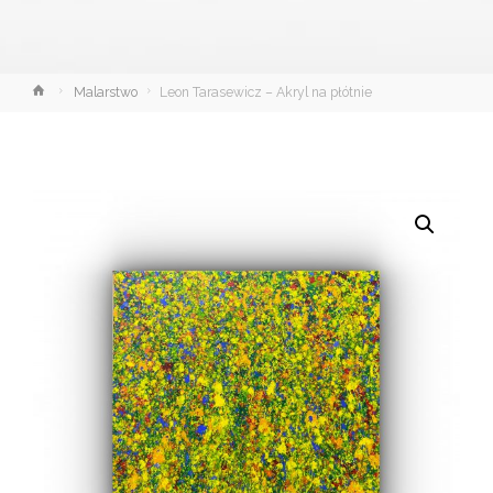
Strona
Malarstwo
Leon Tarasewicz – Akryl na płótnie
główna