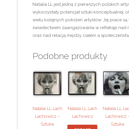
Natalia LL jest jedną z pierwszych polskich arty
wykorzystały potencjał sztuki konceptualnej, o
wielu kolejnych pokoleń artystów. Jej prace s
świadectwem zaangażowania w refleksję nad ro
oraz nad relacją między ciałem a społeczeńst
Podobne produkty
Natalia LL Lach
Natalia LL Lach
Natalia LL La
Lachowicz –
Lachowicz
Lachowicz 
Sztuka
Sztuka