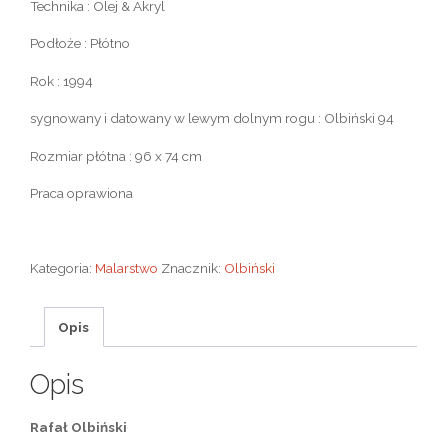
Technika : Olej & Akryl
Podłoże : Płótno
Rok : 1994
sygnowany i datowany w lewym dolnym rogu : Olbiński 94
Rozmiar płótna : 96 x 74 cm
Praca oprawiona
Kategoria:
Malarstwo
Znacznik:
Olbiński
Opis
Opis
Rafał Olbiński