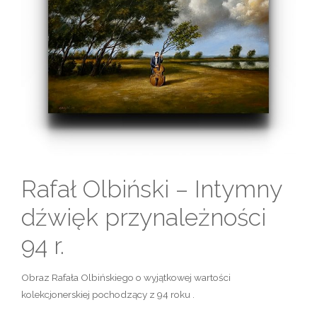
Rafał Olbiński – Intymny
dźwięk przynależności
94 r.
Obraz Rafała Olbińskiego o wyjątkowej wartości
kolekcjonerskiej pochodzący z 94 roku .