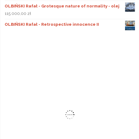
OLBIŃSKI Rafał - Grotesque nature of normality - olej
115 000,00
zł
OLBIŃSKI Rafał - Retrospective innocence II