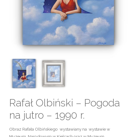
Rafał Olbiński – Pogoda
na jutro – 1990 r.
Obraz Rafała Olbińskiego wystawiany na wystawie w
Muzeum Narodowym w Kielcach oraz w Muzeum