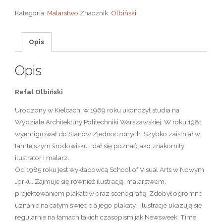
Kategoria:
Malarstwo
Znacznik:
Olbiński
Opis
Opis
Rafał Olbiński
Urodzony w Kielcach, w 1969 roku ukończył studia na
Wydziale Architektury Politechniki Warszawskiej. W roku 1981
wyemigrował do Stanów Zjednoczonych. Szybko zaistniał w
tamtejszym środowisku i dał się poznać jako znakomity
ilustrator i malarz.
Od 1985 roku jest wykładowcą School of Visual Arts w Nowym
Jorku. Zajmuje się również ilustracją, malarstwem,
projektowaniem plakatów oraz scenografią. Zdobył ogromne
uznanie na całym świecie a jego plakaty i ilustracje ukazują się
regularnie na łamach takich czasopism jak Newsweek, Time,