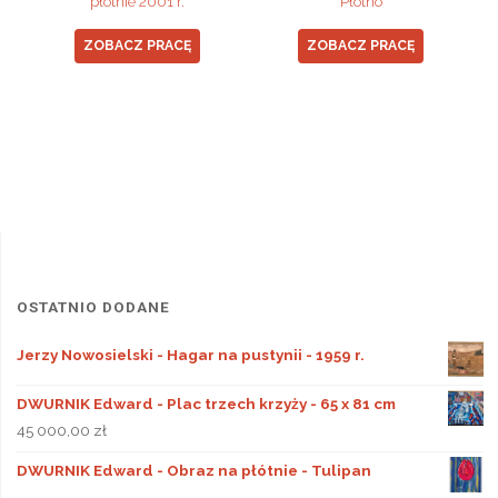
płótnie 2001 r.
Płótno
ZOBACZ PRACĘ
ZOBACZ PRACĘ
OSTATNIO DODANE
Jerzy Nowosielski - Hagar na pustynii - 1959 r.
DWURNIK Edward - Plac trzech krzyży - 65 x 81 cm
45 000,00
zł
DWURNIK Edward - Obraz na płótnie - Tulipan