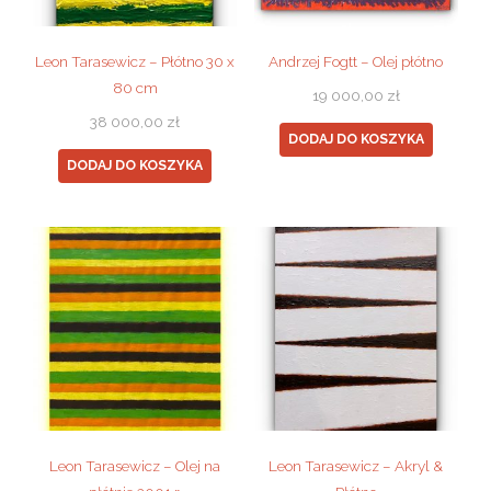
Leon Tarasewicz – Płótno 30 x
Andrzej Fogtt – Olej płótno
80 cm
19 000,00
zł
38 000,00
zł
DODAJ DO KOSZYKA
DODAJ DO KOSZYKA
Leon Tarasewicz – Olej na
Leon Tarasewicz – Akryl &