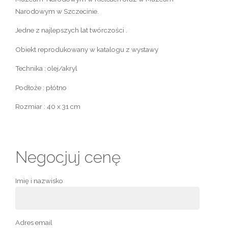
Narodowym w Szczecinie.
Jedne z najlepszych lat twórczości .
Obiekt reprodukowany w katalogu z wystawy
Technika : olej/akryl
Podłoże : płótno
Rozmiar : 40 x 31 cm
Negocjuj cenę
Imię i nazwisko
Adres email