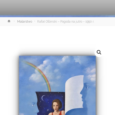
Strona
Malarstwo
Rafał Olbiński – Pogoda na jutro – 1990 r.
główna