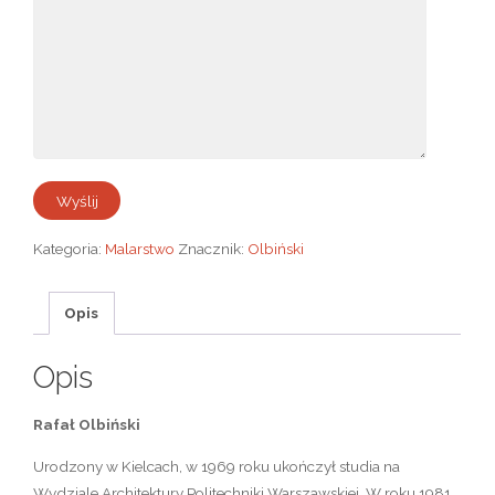
Kategoria:
Malarstwo
Znacznik:
Olbiński
Opis
Opis
Rafał Olbiński
Urodzony w Kielcach, w 1969 roku ukończył studia na
Wydziale Architektury Politechniki Warszawskiej. W roku 1981