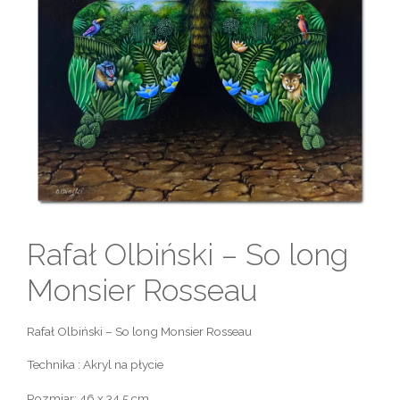
Rafał Olbiński – So long
Monsier Rosseau
Rafał Olbiński – So long Monsier Rosseau
Technika : Akryl na płycie
Rozmiar: 46 x 34,5 cm