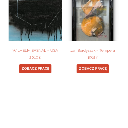
WILHELM SASNAL – USA
Jan Berdyszak – Tempera
2010 r.
1962 r.
ZOBACZ PRACĘ
ZOBACZ PRACĘ