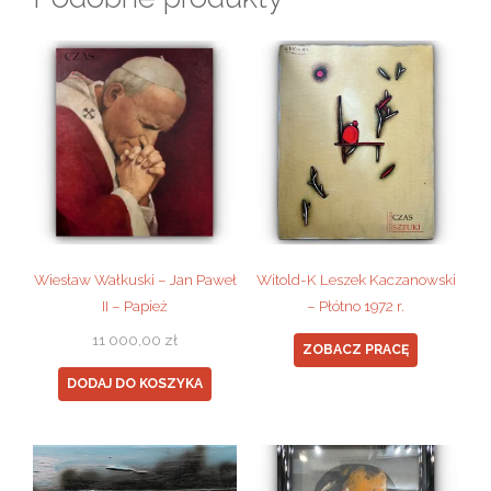
Wiesław Wałkuski – Jan Paweł
Witold-K Leszek Kaczanowski
II – Papież
– Płótno 1972 r.
11 000,00
zł
ZOBACZ PRACĘ
DODAJ DO KOSZYKA