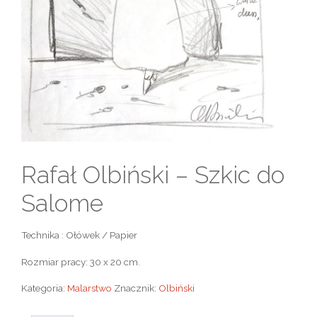
Rafał Olbiński – Szkic do
Salome
Technika : Ołówek / Papier
Rozmiar pracy: 30 x 20 cm.
Kategoria:
Malarstwo
Znacznik:
Olbiński