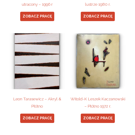
utracony – 1996 r
lustrze 1980 r.
ZOBACZ PRACĘ
ZOBACZ PRACĘ
Leon Tarasewicz – Akryl &
Witold-K Leszek Kaczanowski
Płótno
– Płótno 1972 r.
ZOBACZ PRACĘ
ZOBACZ PRACĘ