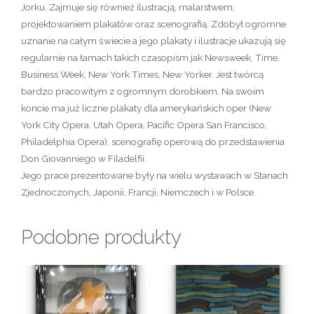
Jorku. Zajmuje się również ilustracją, malarstwem,
projektowaniem plakatów oraz scenografią. Zdobył ogromne
uznanie na całym świecie a jego plakaty i ilustracje ukazują się
regularnie na łamach takich czasopism jak Newsweek, Time,
Business Week, New York Times, New Yorker. Jest twórcą
bardzo pracowitym z ogromnym dorobkiem. Na swoim
koncie ma już liczne plakaty dla amerykańskich oper (New
York City Opera, Utah Opera, Pacific Opera San Francisco,
Philadelphia Opera), scenografię operową do przedstawienia
Don Giovanniego w Filadelfii.
Jego prace prezentowane były na wielu wystawach w Stanach
Zjednoczonych, Japonii, Francji, Niemczech i w Polsce.
Podobne produkty