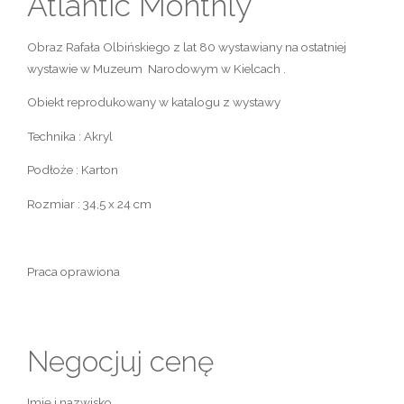
Atlantic Monthly
Obraz Rafała Olbińskiego z lat 80 wystawiany na ostatniej
wystawie w Muzeum Narodowym w Kielcach .
Obiekt reprodukowany w katalogu z wystawy
Technika : Akryl
Podłoże : Karton
Rozmiar : 34,5 x 24 cm
Praca oprawiona
Negocjuj cenę
Imię i nazwisko