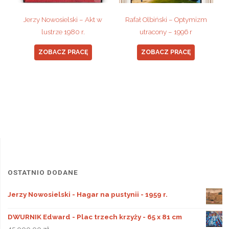
Jerzy Nowosielski – Akt w
Rafał Olbiński – Optymizm
lustrze 1980 r.
utracony – 1996 r
ZOBACZ PRACĘ
ZOBACZ PRACĘ
OSTATNIO DODANE
Jerzy Nowosielski - Hagar na pustynii - 1959 r.
DWURNIK Edward - Plac trzech krzyży - 65 x 81 cm
45 000,00
zł