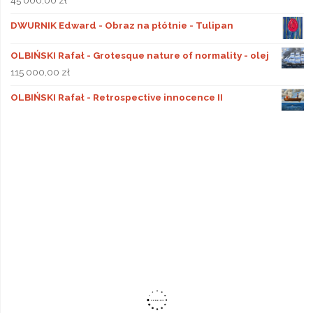
DWURNIK Edward - Obraz na płótnie - Tulipan
OLBIŃSKI Rafał - Grotesque nature of normality - olej
115 000,00
zł
OLBIŃSKI Rafał - Retrospective innocence II