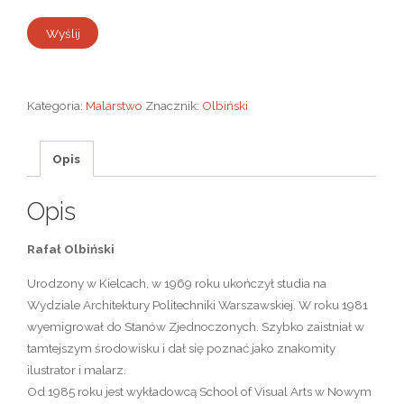
Kategoria:
Malarstwo
Znacznik:
Olbiński
Opis
Opis
Rafał Olbiński
Urodzony w Kielcach, w 1969 roku ukończył studia na
Wydziale Architektury Politechniki Warszawskiej. W roku 1981
wyemigrował do Stanów Zjednoczonych. Szybko zaistniał w
tamtejszym środowisku i dał się poznać jako znakomity
ilustrator i malarz.
Od 1985 roku jest wykładowcą School of Visual Arts w Nowym