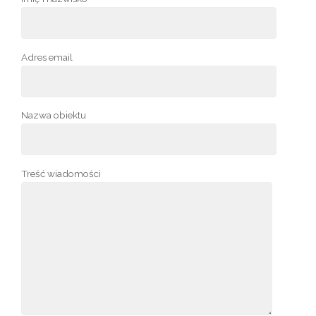
Adres email
Nazwa obiektu
Treść wiadomości