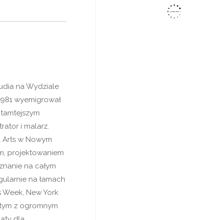
udia na Wydziale
 1981 wyemigrował
 tamtejszym
rator i malarz.
l Arts w Nowym
wem, projektowaniem
znanie na całym
regularnie na łamach
s Week, New York
witym z ogromnym
aty dla