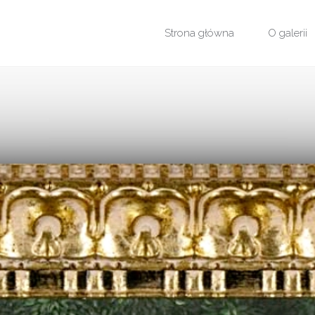
Przejdź
Strona główna
O galerii
do
treści