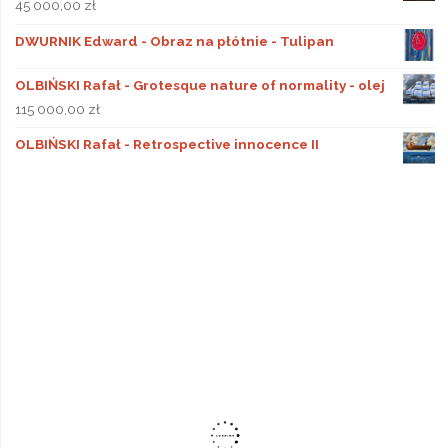
45 000,00
zł
DWURNIK Edward - Obraz na płótnie - Tulipan
OLBIŃSKI Rafał - Grotesque nature of normality - olej
115 000,00
zł
OLBIŃSKI Rafał - Retrospective innocence II