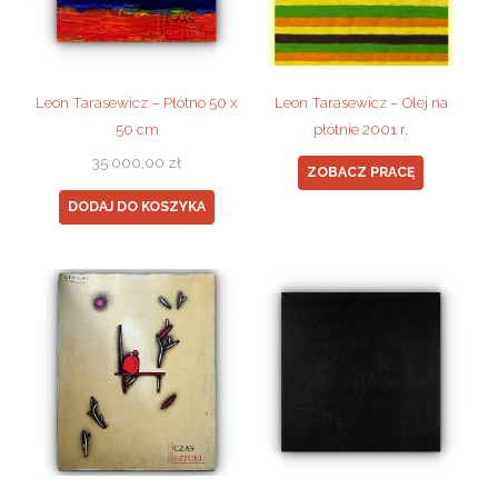
Leon Tarasewicz – Płótno 50 x
Leon Tarasewicz – Olej na
50 cm
płótnie 2001 r.
35 000,00
zł
ZOBACZ PRACĘ
DODAJ DO KOSZYKA