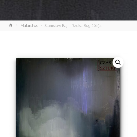
Strona
Malarstwo
Stanisław Baj – Rzeka Bug 2015 r.
główna