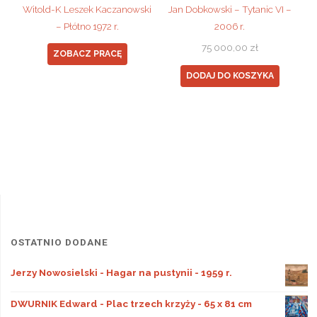
Witold-K Leszek Kaczanowski
Jan Dobkowski – Tytanic VI –
– Płótno 1972 r.
2006 r.
75 000,00
zł
ZOBACZ PRACĘ
DODAJ DO KOSZYKA
OSTATNIO DODANE
Jerzy Nowosielski - Hagar na pustynii - 1959 r.
DWURNIK Edward - Plac trzech krzyży - 65 x 81 cm