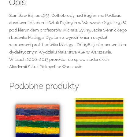
Opis
Stanisław Baj, ur. 1953, Dołhobrody nad Bugiem na Podlasiu,
absolwent Akademii Sztuk Pięknych w Warszawie (1972–1978),
pod kierunkiem profesorów: Michała Byliny, Jacka Siennickiego
i Ludwika Maciąga. Dyplom z wyróżnieniem uzyskał
w pracowni prof. Ludwika Maciąga. Od 1982 jest pracownikiem
dydaktycznym Wydziału Malarstwa ASP w Warszawie.
W latach 2006–2013 prorektor do spraw studenckich
Akademii Sztuk Pięknych w Warszawie.
Podobne produkty