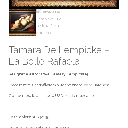
Tamara De Lempicka –
La Belle Rafaela
Serigrafia autorstwa Tamary Lempickiej.
Praca razem z certyfikatem autentycznosci córki Baroness .
Oprawa kosztowała 2000 USD , szkło muzealne .
Egzemplarz nr 83/195
Rozmiar w oprawie : 130 x 100 cm