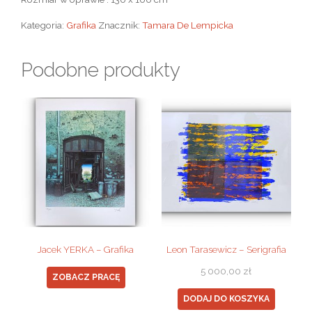
Kategoria:
Grafika
Znacznik:
Tamara De Lempicka
Podobne produkty
Jacek YERKA – Grafika
Leon Tarasewicz – Serigrafia
5 000,00
zł
ZOBACZ PRACĘ
DODAJ DO KOSZYKA