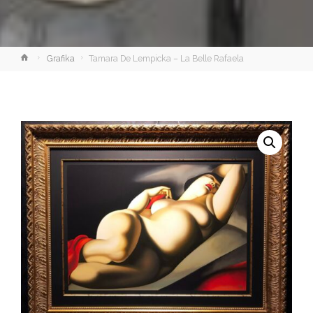
Strona
Grafika
Tamara De Lempicka – La Belle Rafaela
główna