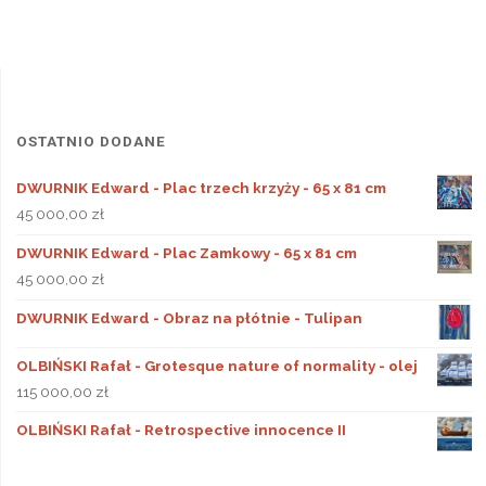
OSTATNIO DODANE
DWURNIK Edward - Plac trzech krzyży - 65 x 81 cm
45 000,00
zł
DWURNIK Edward - Plac Zamkowy - 65 x 81 cm
45 000,00
zł
DWURNIK Edward - Obraz na płótnie - Tulipan
OLBIŃSKI Rafał - Grotesque nature of normality - olej
115 000,00
zł
OLBIŃSKI Rafał - Retrospective innocence II