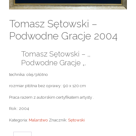
Tomasz Sętowski –
Podwodne Gracje 2004
Tomasz Sętowski – ,,
Podwodne Gracje „.
technika: olej/płótno
rozmiar płótna bez oprawy : 90 x 120 cm
Praca razem z autorskim certyfikatem artysty .
Rok : 2004
Kategoria:
Malarstwo
Znacznik:
Sętowski