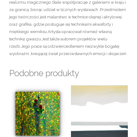
realizmu magicznego.Stale współpracuje z galeriami w kraju i
za granicą ,biorąc udział w licznych wystawach .Przedmiotem
jego twórczości jest malarstwo w technice olejnej i akrylowej
oraz grafika, gdzie posługuje się technikami akwaforty i
miękkiego werniksu.Artysta opracował również własną
technikę gwaszu.Jest także autorem projektów wielu
rzeźb.Jego prace są odzwierciedleniem niezwykle bogatej
wyobraźni ,kreującej świat przeciwstawnych emocji i skojarzeń.
Podobne produkty