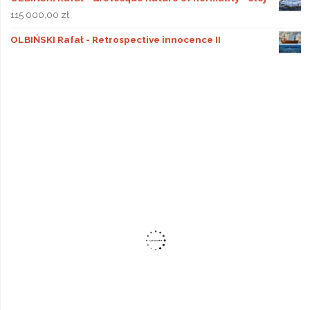
115 000,00
zł
OLBIŃSKI Rafał - Retrospective innocence II