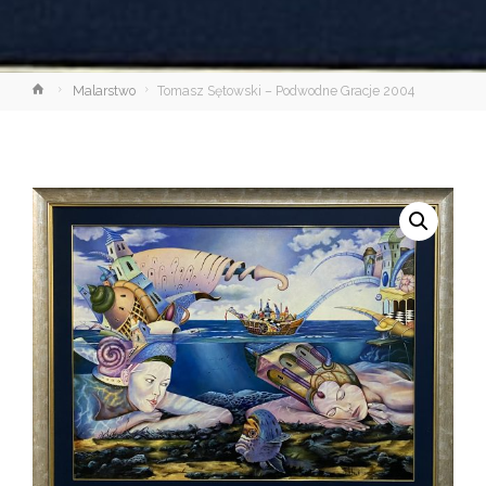
Strona
Malarstwo
Tomasz Sętowski – Podwodne Gracje 2004
główna