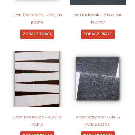
Leon Tarasewicz – Akryl na
Jan Berdyszak – Passe-par-
płótnie
tout XIV
ZOBACZ PRACĘ
ZOBACZ PRACĘ
Leon Tarasewicz – Akryl &
Anna Szprynger – Olej &
Płótno
Płótno 2020 r.