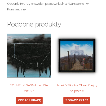
Obecnie tworzy w swoich pracowniach w Warszawie i w
Konstancinie.
Podobne produkty
WILHELM SASNAL – USA
Jacek YERKA – Obraz Olejny
2010 r.
na płótnie
ZOBACZ PRACĘ
ZOBACZ PRACĘ