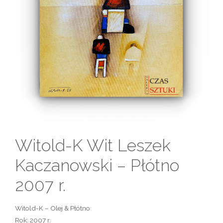
Witold-K Wit Leszek
Kaczanowski – Płótno
2007 r.
Witold-K – Olej & Płótno
Rok: 2007 r.