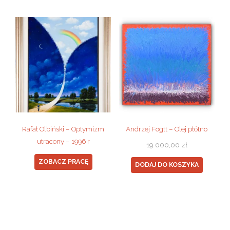
Rafał Olbiński – Optymizm
Andrzej Fogtt – Olej płótno
utracony – 1996 r
19 000,00
zł
ZOBACZ PRACĘ
DODAJ DO KOSZYKA