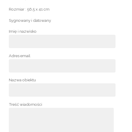
Rozmiar : 56,5 x 41 cm
Sygnowany i datowany
Imię i nazwisko
Adres email
Nazwa obiektu
Treść wiadomości