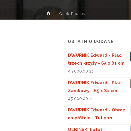
Strona
Quote Request
główna
OSTATNIO DODANE
DWURNIK Edward - Plac
trzech krzyży - 65 x 81 cm
45 000,00
zł
DWURNIK Edward - Plac
Zamkowy - 65 x 81 cm
45 000,00
zł
DWURNIK Edward - Obraz
na płótnie - Tulipan
OLBIŃSKI Rafał -