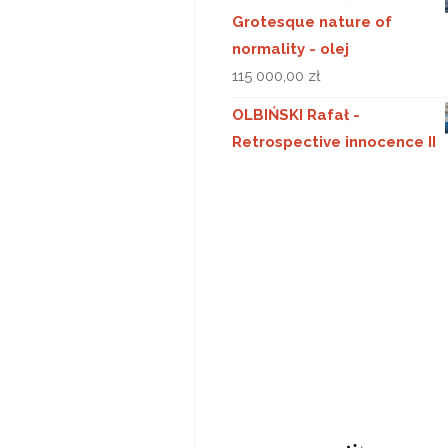
Grotesque nature of
normality - olej
115 000,00
zł
OLBIŃSKI Rafał -
Retrospective innocence II