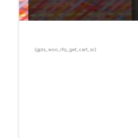
[gpls_woo_rfq_get_cart_sc]