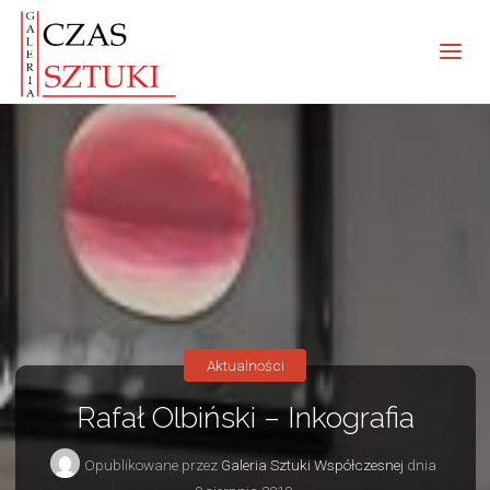
Aktualności
Rafał Olbiński – Inkografia
Opublikowane przez
Galeria Sztuki Współczesnej
dnia