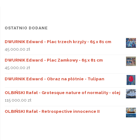
OSTATNIO DODANE
DWURNIK Edward - Plac trzech krzyży - 65 x 81 cm
45 000,00
zł
DWURNIK Edward - Plac Zamkowy - 65 x 81 cm
45 000,00
zł
DWURNIK Edward - Obraz na płótnie - Tulipan
OLBIŃSKI Rafał - Grotesque nature of normality - olej
115 000,00
zł
OLBIŃSKI Rafał - Retrospective innocence II