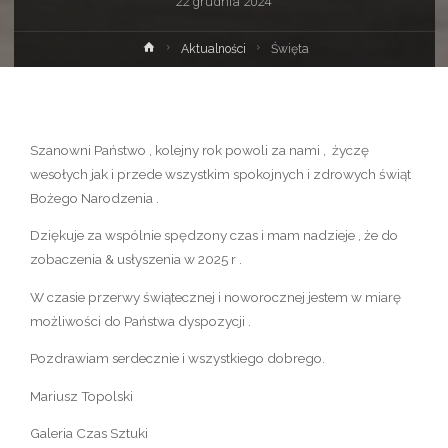
22 grudnia 2024
Strona
Aktualności
Święta
główna
Szanowni Państwo , kolejny rok powoli za nami , życzę
wesołych jak i przede wszystkim spokojnych i zdrowych świąt
Bożego Narodzenia .
Dziękuje za wspólnie spędzony czas i mam nadzieje , że do
zobaczenia & usłyszenia w 2025 r .
W czasie przerwy świątecznej i noworocznej jestem w miarę
możliwości do Państwa dyspozycji .
Pozdrawiam serdecznie i wszystkiego dobrego.
Mariusz Topolski
Galeria Czas Sztuki