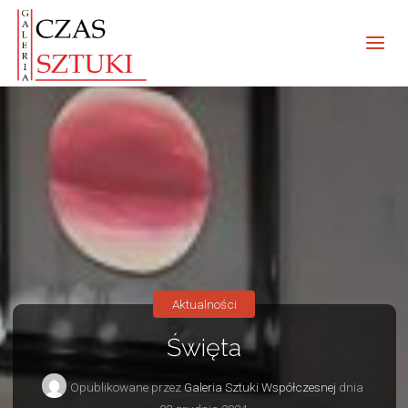
Aktualności
Święta
Opublikowane przez
Galeria Sztuki Współczesnej
dnia