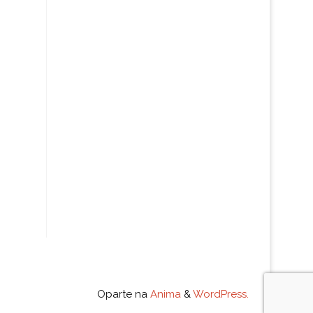
Oparte na
Anima
&
WordPress.