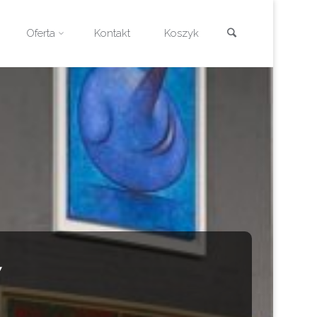
Szukaj
Oferta
Kontakt
Koszyk
7