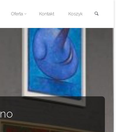
Szukaj
Oferta
Kontakt
Koszyk
tno