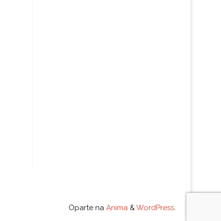
Oparte na
Anima
&
WordPress.