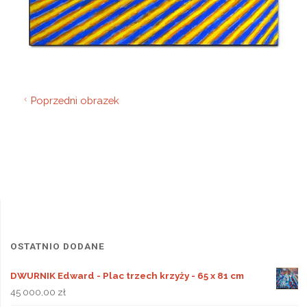
Poprzedni obrazek
OSTATNIO DODANE
DWURNIK Edward - Plac trzech krzyży - 65 x 81 cm
45 000,00
zł