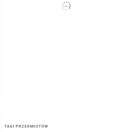
TAGI PRZEDMIOTÓW