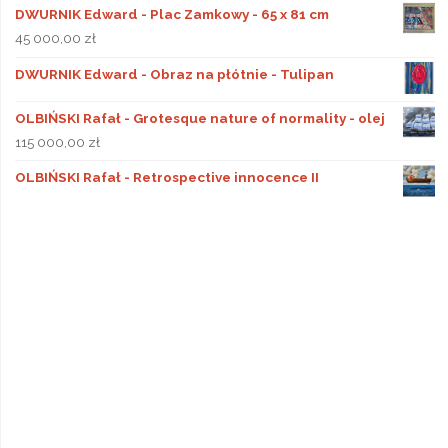
DWURNIK Edward - Plac Zamkowy - 65 x 81 cm
45 000,00
zł
DWURNIK Edward - Obraz na płótnie - Tulipan
OLBIŃSKI Rafał - Grotesque nature of normality - olej
115 000,00
zł
OLBIŃSKI Rafał - Retrospective innocence II