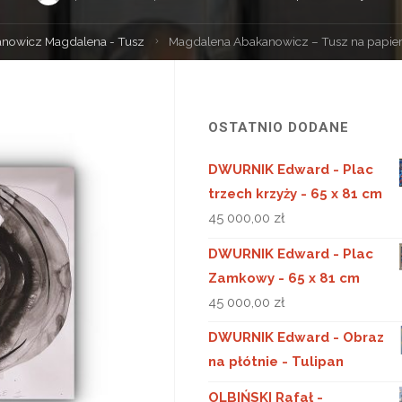
nowicz Magdalena - Tusz
Magdalena Abakanowicz – Tusz na papie
OSTATNIO DODANE
DWURNIK Edward - Plac
trzech krzyży - 65 x 81 cm
45 000,00
zł
DWURNIK Edward - Plac
Zamkowy - 65 x 81 cm
45 000,00
zł
DWURNIK Edward - Obraz
na płótnie - Tulipan
OLBIŃSKI Rafał -