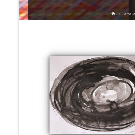
Strona
Abaka
główna