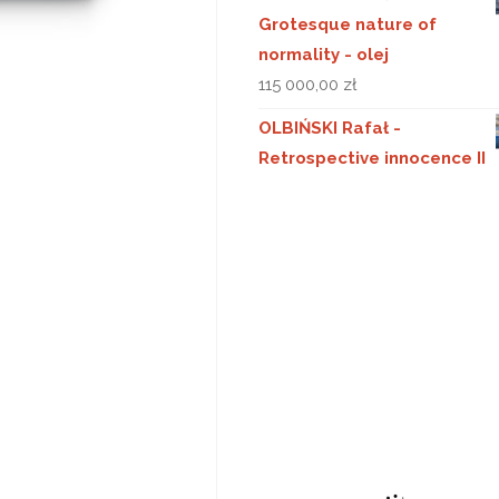
Grotesque nature of
normality - olej
115 000,00
zł
OLBIŃSKI Rafał -
Retrospective innocence II