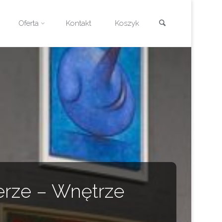
Szukaj
Oferta
Kontakt
Koszyk
erze – Wnętrze