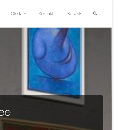
Szukaj
Oferta
Kontakt
Koszyk
see