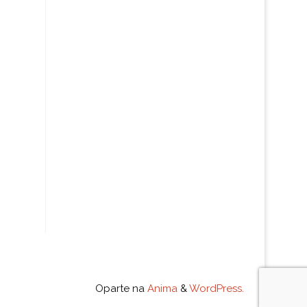
Oparte na
Anima
&
WordPress.