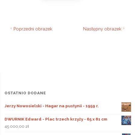
Poprzedni obrazek
Następny obrazek
OSTATNIO DODANE
Jerzy Nowosielski - Hagar na pustynii - 1959 r.
DWURNIK Edward - Plac trzech krzyży - 65 x 81 cm
45 000,00
zł