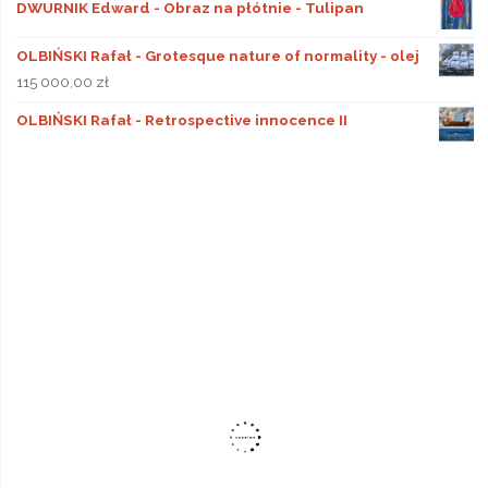
DWURNIK Edward - Obraz na płótnie - Tulipan
OLBIŃSKI Rafał - Grotesque nature of normality - olej
115 000,00
zł
OLBIŃSKI Rafał - Retrospective innocence II