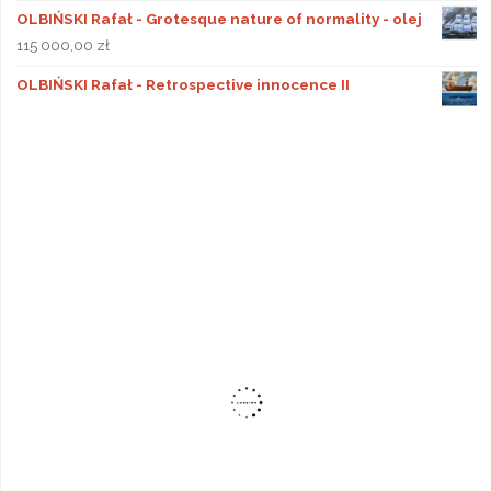
OLBIŃSKI Rafał - Grotesque nature of normality - olej
115 000,00
zł
OLBIŃSKI Rafał - Retrospective innocence II