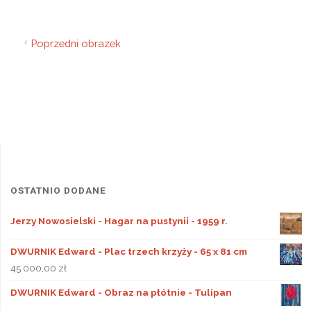
Poprzedni obrazek
OSTATNIO DODANE
Jerzy Nowosielski - Hagar na pustynii - 1959 r.
DWURNIK Edward - Plac trzech krzyży - 65 x 81 cm
45 000,00
zł
DWURNIK Edward - Obraz na płótnie - Tulipan