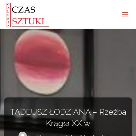
TADEUSZ ŁODZIANA – Rzeźba
Krągła XX w