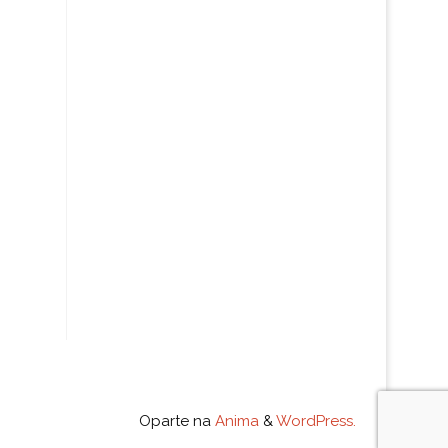
Oparte na
Anima
&
WordPress.