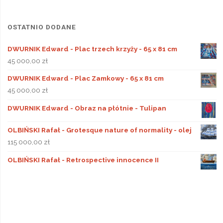
OSTATNIO DODANE
DWURNIK Edward - Plac trzech krzyży - 65 x 81 cm
45 000,00
zł
DWURNIK Edward - Plac Zamkowy - 65 x 81 cm
45 000,00
zł
DWURNIK Edward - Obraz na płótnie - Tulipan
OLBIŃSKI Rafał - Grotesque nature of normality - olej
115 000,00
zł
OLBIŃSKI Rafał - Retrospective innocence II