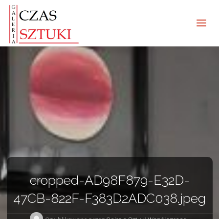
cropped-AD98F879-E32D-
47CB-822F-F383D2ADC038.jpeg