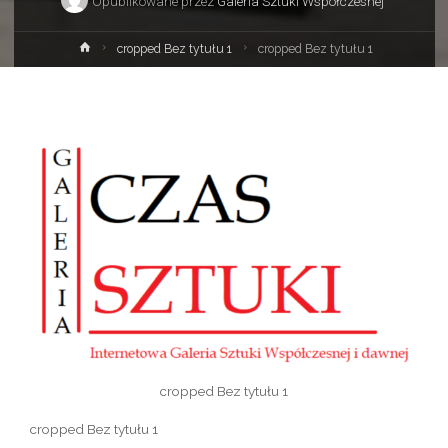
Opublikowane przez
Galeria Sztuki Współczesnej
Strona
cropped Bez tytułu 1
cropped Bez tytułu 1
główna
cropped Bez tytułu 1
cropped Bez tytułu 1