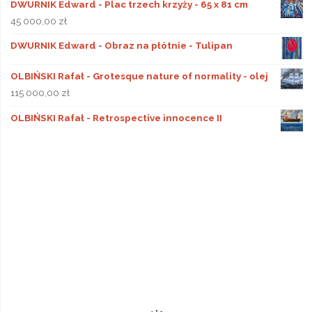
DWURNIK Edward - Plac trzech krzyży - 65 x 81 cm
45 000,00
zł
DWURNIK Edward - Obraz na płótnie - Tulipan
OLBIŃSKI Rafał - Grotesque nature of normality - olej
115 000,00
zł
OLBIŃSKI Rafał - Retrospective innocence II