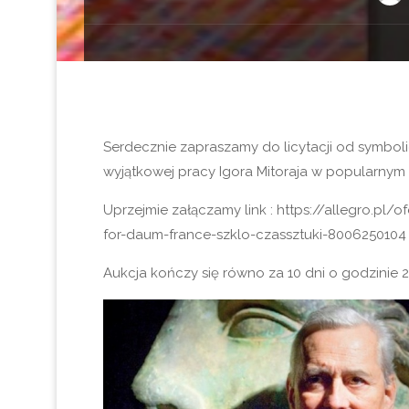
Serdecznie zapraszamy do licytacji od symboli
wyjątkowej pracy Igora Mitoraja w popularnym s
Uprzejmie załączamy link : https://allegro.pl/of
for-daum-france-szklo-czassztuki-8006250104
Aukcja kończy się równo za 10 dni o godzinie 21