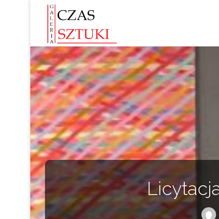
Licytacj