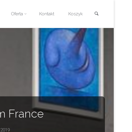
Szukaj
Oferta
Kontakt
Koszyk
um France
 2019