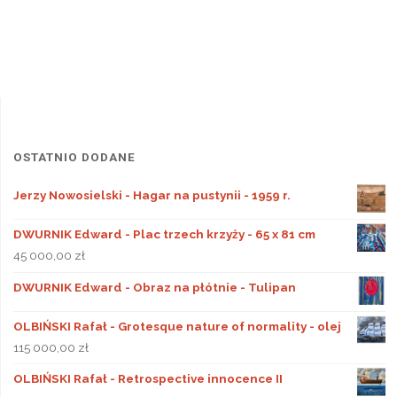
OSTATNIO DODANE
Jerzy Nowosielski - Hagar na pustynii - 1959 r.
DWURNIK Edward - Plac trzech krzyży - 65 x 81 cm
45 000,00
zł
DWURNIK Edward - Obraz na płótnie - Tulipan
OLBIŃSKI Rafał - Grotesque nature of normality - olej
115 000,00
zł
OLBIŃSKI Rafał - Retrospective innocence II