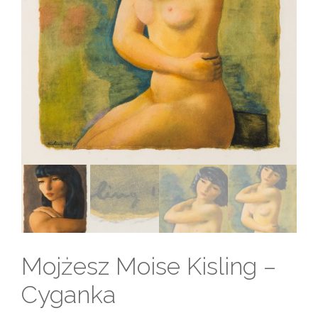
Mojżesz Moise Kisling –
Cyganka