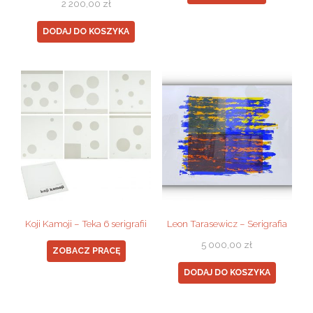
2 200,00
zł
DODAJ DO KOSZYKA
Koji Kamoji – Teka 6 serigrafii
Leon Tarasewicz – Serigrafia
5 000,00
zł
ZOBACZ PRACĘ
DODAJ DO KOSZYKA