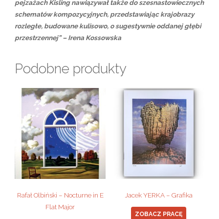
pejzażach Kisling nawiązywał także do szesnastowiecznych
schematów kompozycyjnych, przedstawiając krajobrazy
rozległe, budowane kulisowo, o sugestywnie oddanej głębi
przestrzennej” – Irena Kossowska
Podobne produkty
Rafał Olbiński – Nocturne in E
Jacek YERKA – Grafika
Flat Major
ZOBACZ PRACĘ