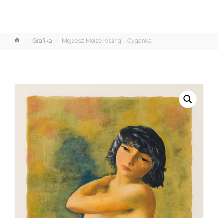
Strona
Grafika
Mojżesz Moise Kisling – Cyganka
główna