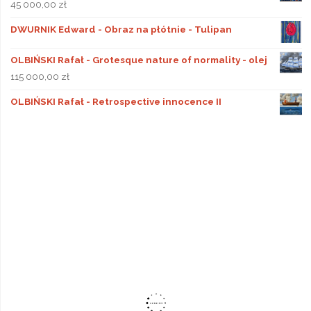
45 000,00
zł
DWURNIK Edward - Obraz na płótnie - Tulipan
OLBIŃSKI Rafał - Grotesque nature of normality - olej
115 000,00
zł
OLBIŃSKI Rafał - Retrospective innocence II