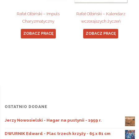
Rafał Olbiński – Impuls
Rafał Olbiński – Kalendarz
Charyzmatyczny
wczorajszych życzeń
ZOBACZ PRACĘ
ZOBACZ PRACĘ
OSTATNIO DODANE
Jerzy Nowosielski - Hagar na pustynii - 1959 r.
DWURNIK Edward - Plac trzech krzyży - 65 x 81 cm