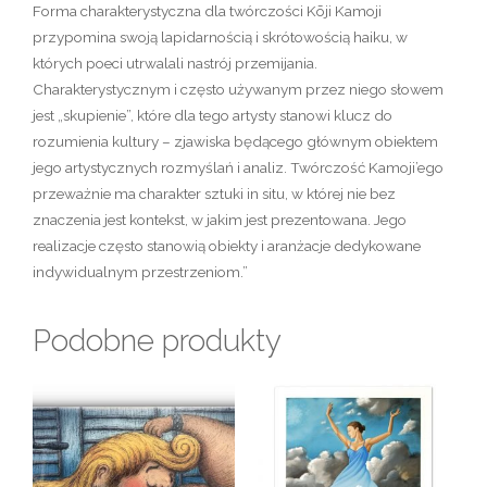
Forma charakterystyczna dla twórczości Kōji Kamoji
przypomina swoją lapidarnością i skrótowością haiku, w
których poeci utrwalali nastrój przemijania.
Charakterystycznym i często używanym przez niego słowem
jest „skupienie”, które dla tego artysty stanowi klucz do
rozumienia kultury – zjawiska będącego głównym obiektem
jego artystycznych rozmyślań i analiz. Twórczość Kamoji’ego
przeważnie ma charakter sztuki in situ, w której nie bez
znaczenia jest kontekst, w jakim jest prezentowana. Jego
realizacje często stanowią obiekty i aranżacje dedykowane
indywidualnym przestrzeniom.”
Podobne produkty