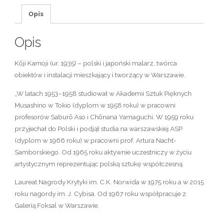
Opis
Opis
Kōji Kamoji
(ur. 1935) – polski i japoński malarz, twórca
obiektów i instalacji mieszkający i tworzący w Warszawie.
„W latach 1953–1958 studiował w Akademii Sztuk Pięknych
Musashino w Tokio (dyplom w 1958 roku) w pracowni
profesorów Saburō Aso i Chōnana Yamaguchi. W 1959 roku
przyjechał do Polski i podjął studia na warszawskiej ASP
(dyplom w 1966 roku) w pracowni prof. Artura Nacht-
Samborskiego. Od 1965 roku aktywnie uczestniczy w życiu
artystycznym reprezentując polską sztukę współczesną.
Laureat Nagrody Krytyki im. C.K. Norwida w 1975 roku a w 2015
roku nagordy im. J. Cybisa. Od 1967 roku współpracuje z
Galerią Foksal w Warszawie.