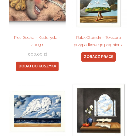
Piotr Socha – Kulturysta –
Rafał Olbiński – Tekstura
2003 r
przypadkowego pragnienia
600,00
zł
ZOBACZ PRACĘ
DODAJ DO KOSZYKA