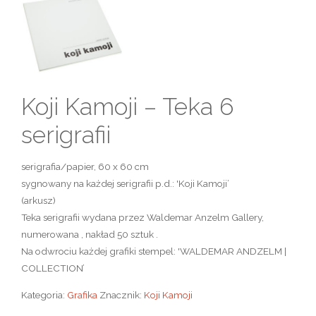
Koji Kamoji – Teka 6
serigrafii
serigrafia/papier, 60 x 60 cm
sygnowany na każdej serigrafii p.d.: 'Koji Kamoji’
(arkusz)
Teka serigrafii wydana przez Waldemar Anzelm Gallery,
numerowana , nakład 50 sztuk .
Na odwrociu każdej grafiki stempel: 'WALDEMAR ANDZELM |
COLLECTION’
Kategoria:
Grafika
Znacznik:
Koji Kamoji