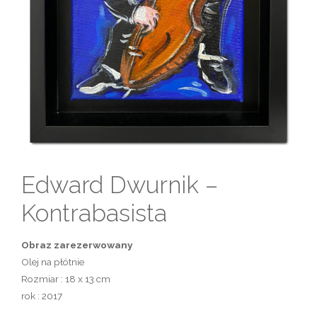
Edward Dwurnik –
Kontrabasista
Obraz zarezerwowany
Olej na płótnie
Rozmiar : 18 x 13 cm
rok : 2017