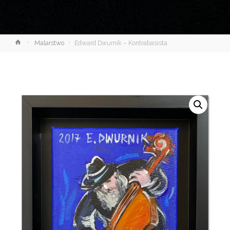
Strona
Malarstwo
Edward Dwurnik – Kontrabasista
główna