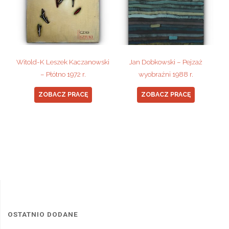
Witold-K Leszek Kaczanowski
Jan Dobkowski – Pejzaż
– Płótno 1972 r.
wyobraźni 1988 r.
ZOBACZ PRACĘ
ZOBACZ PRACĘ
OSTATNIO DODANE