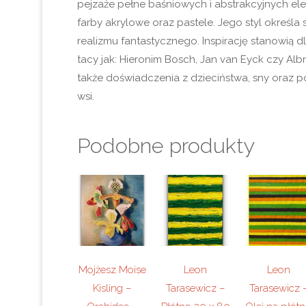
pejzaże pełne baśniowych i abstrakcyjnych el
farby akrylowe oraz pastele. Jego styl określa
realizmu fantastycznego. Inspirację stanowią dl
tacy jak: Hieronim Bosch, Jan van Eyck czy Albr
także doświadczenia z dzieciństwa, sny oraz p
wsi.
Podobne produkty
Mojżesz Moise
Leon
Leon
Kisling –
Tarasewicz –
Tarasewicz 