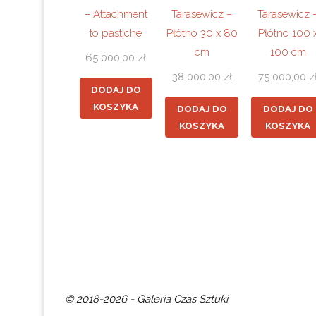
– Attachment
Tarasewicz –
Tarasewicz 
to pastiche
Płótno 30 x 80
Płótno 100 
cm
100 cm
65 000,00
zł
38 000,00
zł
75 000,00
z
DODAJ DO
KOSZYKA
DODAJ DO
DODAJ DO
KOSZYKA
KOSZYKA
© 2018-2026 - Galeria Czas Sztuki