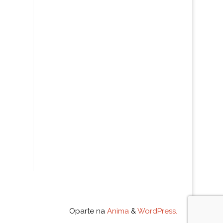
Oparte na
Anima
&
WordPress.