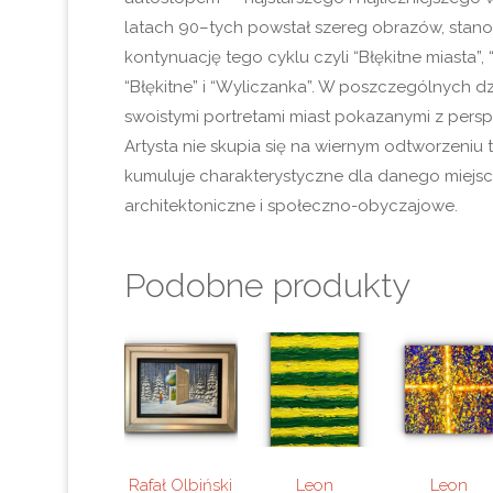
latach 90–tych powstał szereg obrazów, stan
kontynuację tego cyklu czyli “Błękitne miasta”, 
“Błękitne” i “Wyliczanka”. W poszczególnych d
swoistymi portretami miast pokazanymi z persp
Artysta nie skupia się na wiernym odtworzeniu t
kumuluje charakterystyczne dla danego miejs
architektoniczne i społeczno-obyczajowe.
Podobne produkty
Rafał Olbiński
Leon
Leon