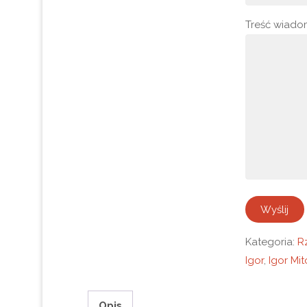
Treść wiado
Kategoria:
R
Igor
,
Igor Mit
Opis