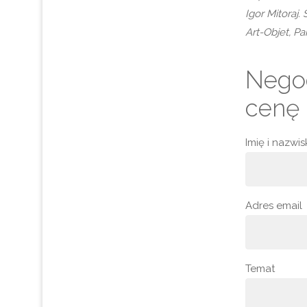
Igor Mitoraj. 
Art-Objet, Par
Negoc
cenę
Imię i nazwi
Adres email
Temat