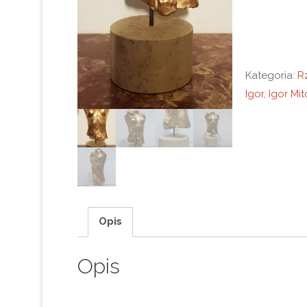
Kategoria:
R
Igor
,
Igor Mit
Opis
Opis