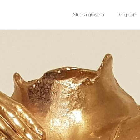
Przejdź
Strona główna
O galerii
do
treści