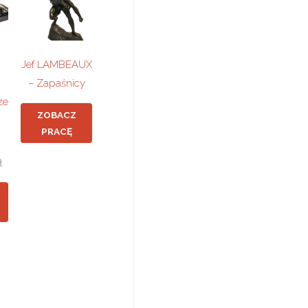
Jef LAMBEAUX
– Zapaśnicy
ze
ZOBACZ
PRACĘ
ł