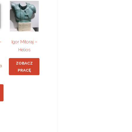
–
Igor Mitoraj –
Helios
ZOBACZ
a
PRACĘ