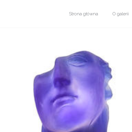
Przejdź
Strona główna
O galerii
do
treści