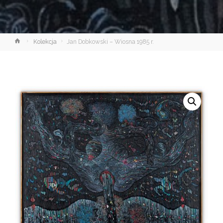
Strona
Kolekcja
Jan Dobkowski – Wiosna 1985 r.
główna