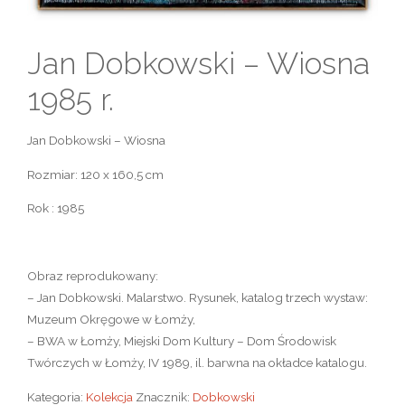
Jan Dobkowski – Wiosna
1985 r.
Jan Dobkowski – Wiosna
Rozmiar: 120 x 160,5 cm
Rok : 1985
Obraz reprodukowany:
– Jan Dobkowski. Malarstwo. Rysunek, katalog trzech wystaw:
Muzeum Okręgowe w Łomży,
– BWA w Łomży, Miejski Dom Kultury – Dom Środowisk
Twórczych w Łomży, IV 1989, il. barwna na okładce katalogu.
Kategoria:
Kolekcja
Znacznik:
Dobkowski