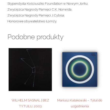
Stypendysta Kościuszko Foundation w Nowym Jorku.
Zwycięzca Nagrody Pamięci C.K. Norwida.
Zwycięzca Nagrody Pamięci J.Cybisa.
Honorowe obywatelstwo Łomży.
Podobne produkty
WILHELM SASNAL | BEZ
Mariusz Kułakowski – Tytuł do
TYTUŁU, 2003
uzgodnienia