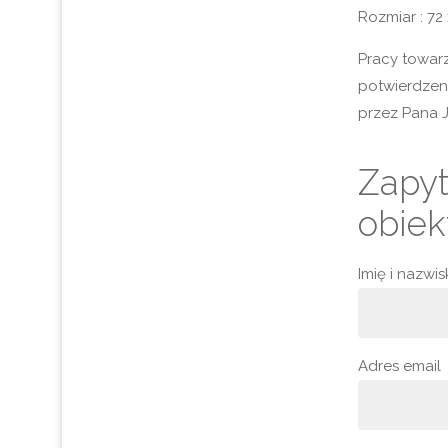
Rozmiar : 72
Pracy towar
potwierdzen
przez Pana J
Zapyt
obiek
Imię i nazwi
Adres email