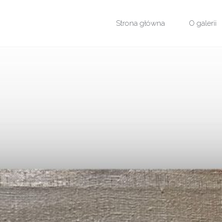
Przejdź
Strona główna
O galerii
do
treści