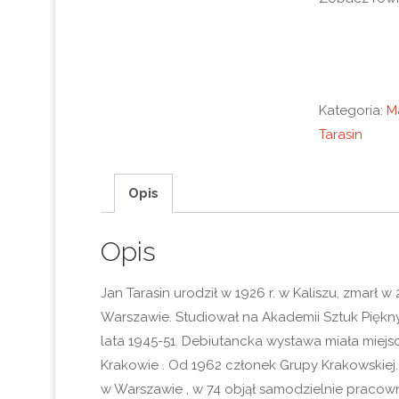
Kategoria:
M
Tarasin
Opis
Opis
Jan Tarasin urodził w 1926 r. w Kaliszu, zmarł w 
Warszawie. Studiował na Akademii Sztuk Piękn
lata 1945-51. Debiutancka wystawa miała miejsc
Krakowie . Od 1962 członek Grupy Krakowskie
w Warszawie , w 74 objął samodzielnie pracow