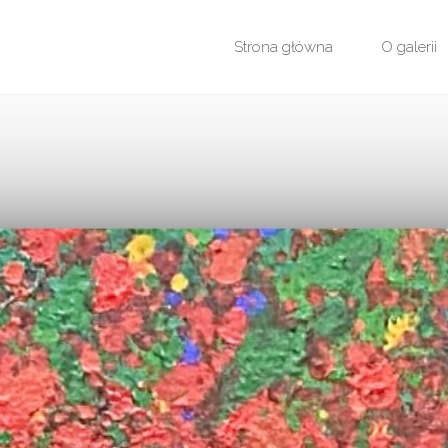
Przejdź
Strona główna
O galerii
do
treści