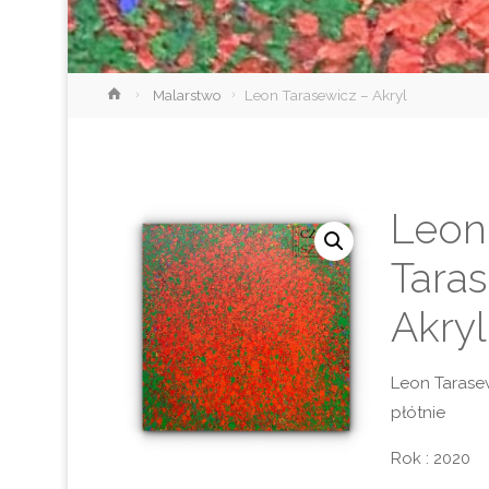
Strona
Malarstwo
Leon Tarasewicz – Akryl
główna
Leon
Tara
Akryl
Leon Tarasew
płótnie
Rok : 2020