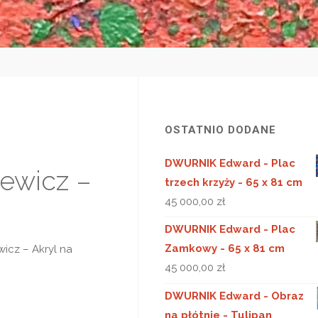
OSTATNIO DODANE
DWURNIK Edward - Plac
sewicz –
trzech krzyży - 65 x 81 cm
45 000,00
zł
DWURNIK Edward - Plac
Zamkowy - 65 x 81 cm
icz – Akryl na
45 000,00
zł
DWURNIK Edward - Obraz
na płótnie - Tulipan