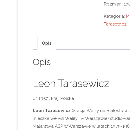
Rozmiar : 10
Kategoria:
M
Tarasewicz
Opis
Opis
Leon Tarasewicz
ur. 1957 , kraj: Polska
Leon Tarasewicz
(Stacja Waliły na Białostocczy
mieszka we wsi Waliły i w Warszawie) studiowa
Malarstwa ASP w Warszawie w latach 1979-198