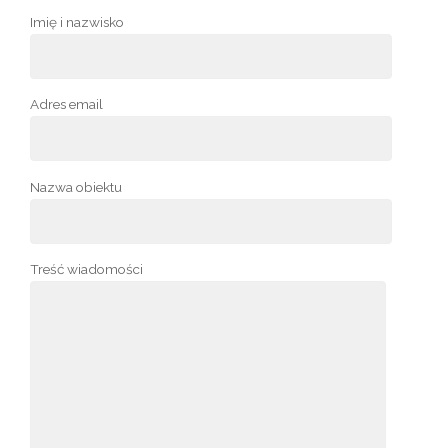
Imię i nazwisko
Adres email
Nazwa obiektu
Treść wiadomości