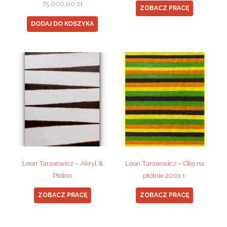
75 000,00
zł
ZOBACZ PRACĘ
DODAJ DO KOSZYKA
Leon Tarasewicz – Akryl &
Leon Tarasewicz – Olej na
Płótno
płótnie 2001 r.
ZOBACZ PRACĘ
ZOBACZ PRACĘ