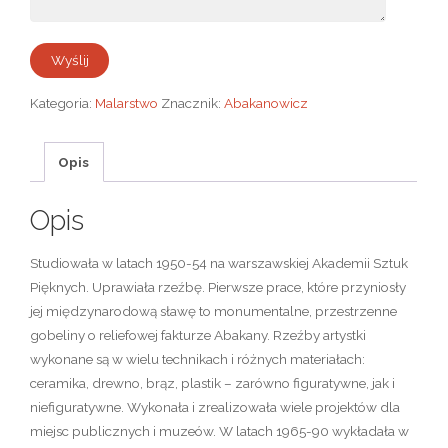
Kategoria:
Malarstwo
Znacznik:
Abakanowicz
Opis
Opis
Studiowała w latach 1950-54 na warszawskiej Akademii Sztuk
Pięknych. Uprawiała rzeźbę. Pierwsze prace, które przyniosły
jej międzynarodową sławę to monumentalne, przestrzenne
gobeliny o reliefowej fakturze Abakany. Rzeźby artystki
wykonane są w wielu technikach i różnych materiałach:
ceramika, drewno, brąz, plastik – zarówno figuratywne, jak i
niefiguratywne. Wykonała i zrealizowała wiele projektów dla
miejsc publicznych i muzeów. W latach 1965-90 wykładała w