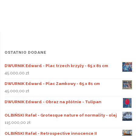
OSTATNIO DODANE
DWURNIK Edward - Plac trzech krzyży - 65 x 81 cm
45 000,00
zł
DWURNIK Edward - Plac Zamkowy - 65 x 81 cm
45 000,00
zł
DWURNIK Edward - Obraz na płótnie - Tulipan
OLBIŃSKI Rafał - Grotesque nature of normality - olej
115 000,00
zł
OLBIŃSKI Rafał - Retrospective innocence II