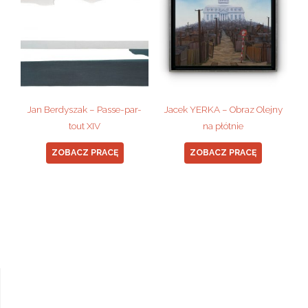
Jan Berdyszak – Passe-par-
Jacek YERKA – Obraz Olejny
tout XIV
na płótnie
ZOBACZ PRACĘ
ZOBACZ PRACĘ