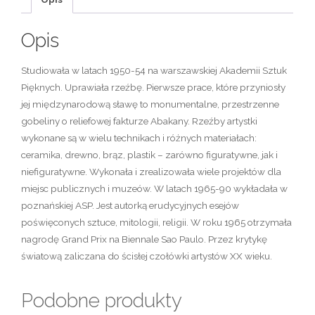
Opis
Studiowała w latach 1950-54 na warszawskiej Akademii Sztuk
Pięknych. Uprawiała rzeźbę. Pierwsze prace, które przyniosły
jej międzynarodową sławę to monumentalne, przestrzenne
gobeliny o reliefowej fakturze Abakany. Rzeźby artystki
wykonane są w wielu technikach i różnych materiałach:
ceramika, drewno, brąz, plastik – zarówno figuratywne, jak i
niefiguratywne. Wykonała i zrealizowała wiele projektów dla
miejsc publicznych i muzeów. W latach 1965-90 wykładała w
poznańskiej ASP. Jest autorką erudycyjnych esejów
poświęconych sztuce, mitologii, religii. W roku 1965 otrzymała
nagrodę Grand Prix na Biennale Sao Paulo. Przez krytykę
światową zaliczana do ścisłej czołówki artystów XX wieku.
Podobne produkty