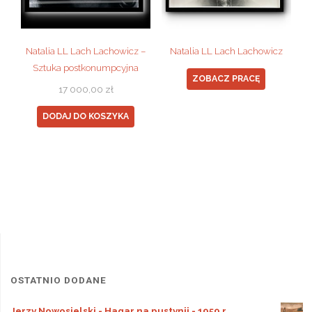
Natalia LL Lach Lachowicz –
Natalia LL Lach Lachowicz
Sztuka postkonumpcyjna
ZOBACZ PRACĘ
17 000,00
zł
DODAJ DO KOSZYKA
OSTATNIO DODANE
Jerzy Nowosielski - Hagar na pustynii - 1959 r.