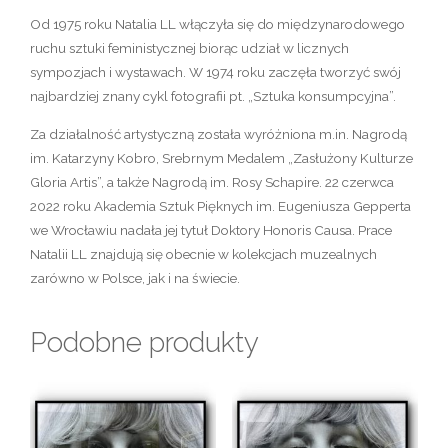
Od 1975 roku Natalia LL włączyła się do międzynarodowego
ruchu sztuki feministycznej biorąc udział w licznych
sympozjach i wystawach. W 1974 roku zaczęła tworzyć swój
najbardziej znany cykl fotografii pt. „Sztuka konsumpcyjna”.
Za działalność artystyczną została wyróżniona m.in. Nagrodą
im. Katarzyny Kobro, Srebrnym Medalem „Zasłużony Kulturze
Gloria Artis”, a także Nagrodą im. Rosy Schapire. 22 czerwca
2022 roku Akademia Sztuk Pięknych im. Eugeniusza Gepperta
we Wrocławiu nadała jej tytuł Doktory Honoris Causa. Prace
Natalii LL znajdują się obecnie w kolekcjach muzealnych
zarówno w Polsce, jak i na świecie.
Podobne produkty