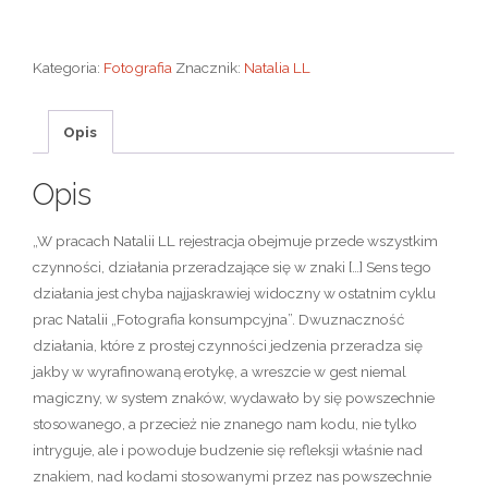
Kategoria:
Fotografia
Znacznik:
Natalia LL
Opis
Opis
„W pracach Natalii LL rejestracja obejmuje przede wszystkim
czynności, działania przeradzające się w znaki […] Sens tego
działania jest chyba najjaskrawiej widoczny w ostatnim cyklu
prac Natalii „Fotografia konsumpcyjna”. Dwuznaczność
działania, które z prostej czynności jedzenia przeradza się
jakby w wyrafinowaną erotykę, a wreszcie w gest niemal
magiczny, w system znaków, wydawało by się powszechnie
stosowanego, a przecież nie znanego nam kodu, nie tylko
intryguje, ale i powoduje budzenie się refleksji właśnie nad
znakiem, nad kodami stosowanymi przez nas powszechnie