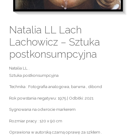
Natalia LL Lach
Lachowicz – Sztuka
postkonsumpcyjna
Natalia LL .
Sztuka postkonsumpcyjna
Technika : Fotografia analogowa, barwna , dibond
Rok powstania negatywu: 1975 | Odbitki: 2021
Sygnowana na odwrocie markerem
Rozmiar pracy : 120 x 90 cm
Oprawiona w autorską czarną oprawę za szkłem .