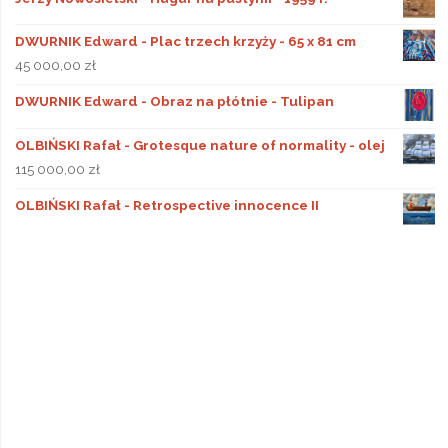
DWURNIK Edward - Plac trzech krzyży - 65 x 81 cm
45 000,00
zł
DWURNIK Edward - Obraz na płótnie - Tulipan
OLBIŃSKI Rafał - Grotesque nature of normality - olej
115 000,00
zł
OLBIŃSKI Rafał - Retrospective innocence II