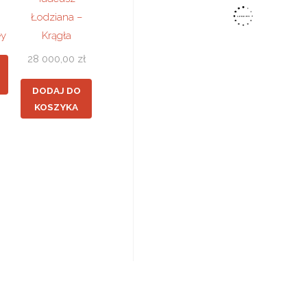
Łodziana –
ey
Krągła
28 000,00
zł
DODAJ DO
KOSZYKA