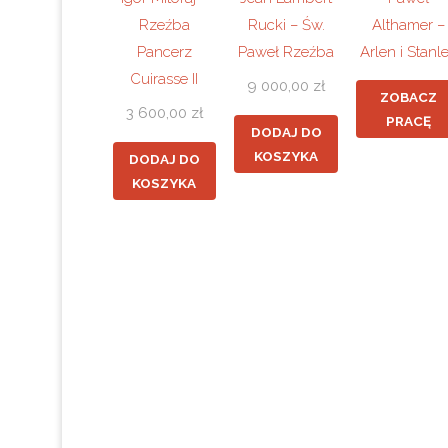
Rzeźba
Rucki – Św.
Althamer –
Pancerz
Paweł Rzeźba
Arlen i Stanl
Cuirasse II
9 000,00
zł
ZOBACZ
3 600,00
zł
PRACĘ
DODAJ DO
KOSZYKA
DODAJ DO
KOSZYKA