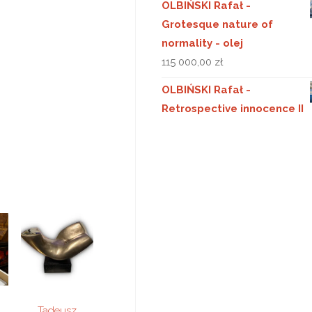
OLBIŃSKI Rafał -
Grotesque nature of
normality - olej
115 000,00
zł
OLBIŃSKI Rafał -
Retrospective innocence II
Tadeusz