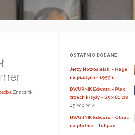
OSTATNIO DODANE
ł
Jerzy Nowosielski - Hagar
amer
na pustynii - 1959 r.
DWURNIK Edward - Plac
zeźba
Znacznik:
trzech krzyży - 65 x 81 cm
45 000,00
zł
DWURNIK Edward - Obraz
na płótnie - Tulipan