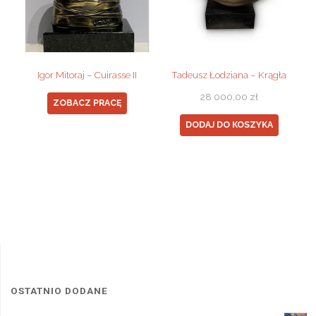
Igor Mitoraj – Cuirasse II
Tadeusz Łodziana – Krągła
28 000,00
zł
ZOBACZ PRACĘ
DODAJ DO KOSZYKA
OSTATNIO DODANE