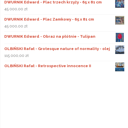
DWURNIK Edward - Plac trzech krzyży - 65 x 81 cm
45 000,00
zł
DWURNIK Edward - Plac Zamkowy - 65 x 81 cm
45 000,00
zł
DWURNIK Edward - Obraz na płótnie - Tulipan
OLBIŃSKI Rafał - Grotesque nature of normality - olej
115 000,00
zł
OLBIŃSKI Rafał - Retrospective innocence II