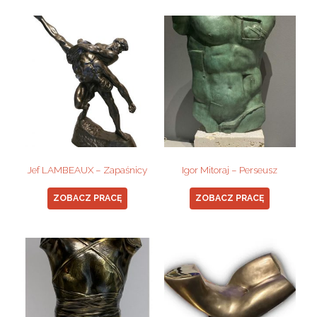
Jef LAMBEAUX – Zapaśnicy
Igor Mitoraj – Perseusz
ZOBACZ PRACĘ
ZOBACZ PRACĘ