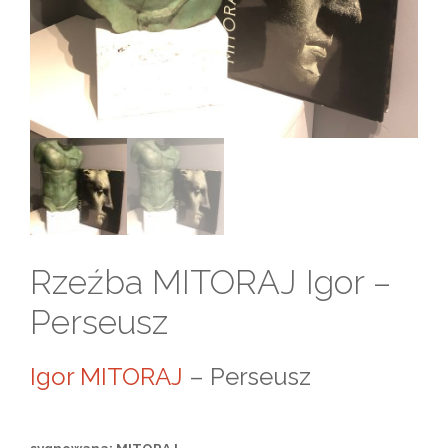
Rzeźba MITORAJ Igor –
Perseusz
Igor MITORAJ
– Perseusz
sygnowana: MITORAJ,