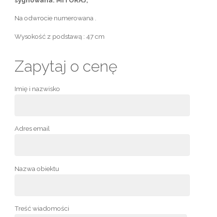
Na odwrocie numerowana .
Wysokość z podstawą : 47 cm
Zapytaj o cenę
Imię i nazwisko
Adres email
Nazwa obiektu
Treść wiadomości