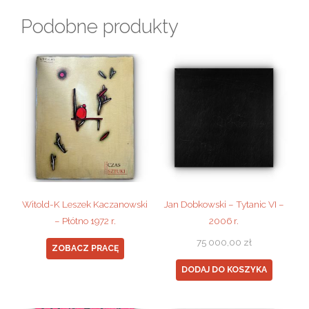
Podobne produkty
Witold-K Leszek Kaczanowski
Jan Dobkowski – Tytanic VI –
– Płótno 1972 r.
2006 r.
75 000,00
zł
ZOBACZ PRACĘ
DODAJ DO KOSZYKA