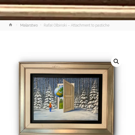
Strona
Malarstwo
Rafał Olbiński – Attachment to pastiche
główna