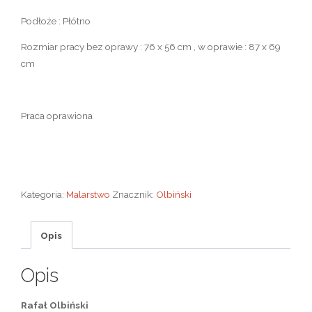
Podłoże : Płótno
Rozmiar pracy bez oprawy : 76 x 56 cm , w oprawie : 87 x 69
cm
Praca oprawiona
Kategoria:
Malarstwo
Znacznik:
Olbiński
Opis
Opis
Rafał Olbiński