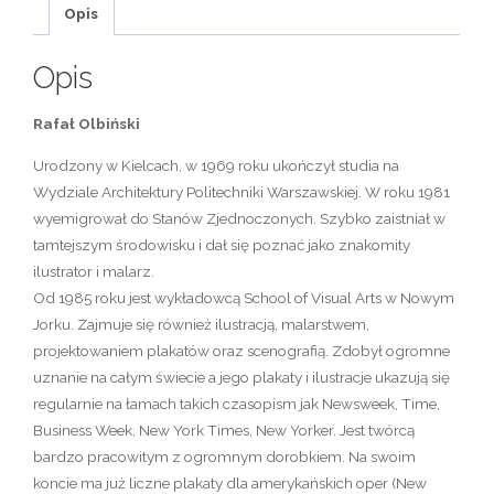
Opis
Opis
Rafał Olbiński
Urodzony w Kielcach, w 1969 roku ukończył studia na
Wydziale Architektury Politechniki Warszawskiej. W roku 1981
wyemigrował do Stanów Zjednoczonych. Szybko zaistniał w
tamtejszym środowisku i dał się poznać jako znakomity
ilustrator i malarz.
Od 1985 roku jest wykładowcą School of Visual Arts w Nowym
Jorku. Zajmuje się również ilustracją, malarstwem,
projektowaniem plakatów oraz scenografią. Zdobył ogromne
uznanie na całym świecie a jego plakaty i ilustracje ukazują się
regularnie na łamach takich czasopism jak Newsweek, Time,
Business Week, New York Times, New Yorker. Jest twórcą
bardzo pracowitym z ogromnym dorobkiem. Na swoim
koncie ma już liczne plakaty dla amerykańskich oper (New