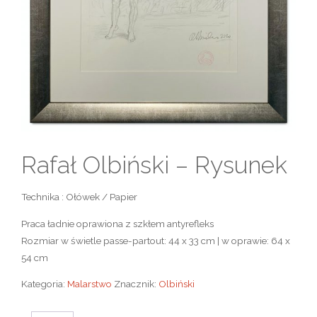
Rafał Olbiński – Rysunek
Technika : Ołówek / Papier
Praca ładnie oprawiona z szkłem antyrefleks
Rozmiar w świetle passe-partout: 44 x 33 cm | w oprawie: 64 x
54 cm
Kategoria:
Malarstwo
Znacznik:
Olbiński