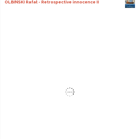
OLBIŃSKI Rafał - Retrospective innocence II