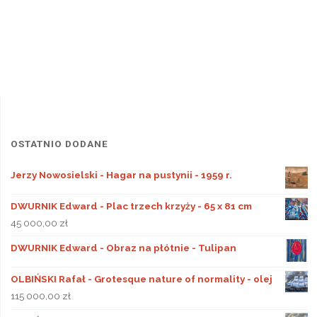
OSTATNIO DODANE
Jerzy Nowosielski - Hagar na pustynii - 1959 r.
DWURNIK Edward - Plac trzech krzyży - 65 x 81 cm
45 000,00
zł
DWURNIK Edward - Obraz na płótnie - Tulipan
OLBIŃSKI Rafał - Grotesque nature of normality - olej
115 000,00
zł