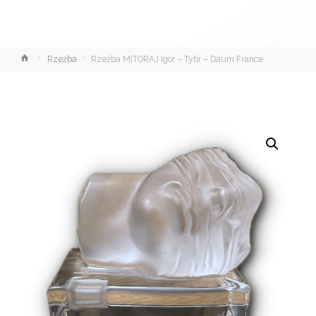
Strona
Rzeźba
Rzeźba MITORAJ Igor – Tybr – Daum France
główna