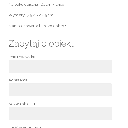
Na boku opisana : Daum France
Wymiary : 7.5 x 8 x 4.5 cm.
Stan zachowania bardzo dobry +
Zapytaj o obiekt
Imię i nazwisko
Adres email
Nazwa obiektu
Treść wiadomości